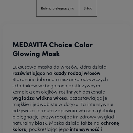
Rutyna pielęgnacyjna
Skład
MEDAVITA Choice Color
Glowing Mask
Luksusowa maska do włosów, która działa
rozświetlająco
na
każdy rodzaj włosów
.
Starannie dobrana mieszanka odżywczych
składników wzbogacona ekskluzywnym
kompleksem olejków roślinnych doskonale
wygładza włókno włosa
, pozostawiając je
miękkie i jedwabiste w dotyku. Ta intensywnie
odżywcza formuła zapewnia włosom głęboką
pielęgnację, przywracając im zdrowy wygląd i
naturalny blask. Maska działa także na
ochronę
koloru
, podkreślając jego
intensywność i