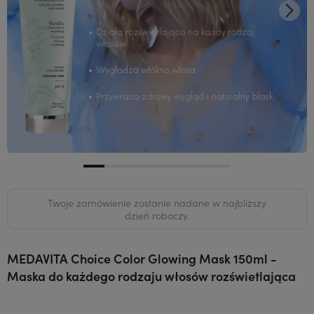
Twoje zamówienie zostanie nadane w najbliższy
dzień roboczy.
MEDAVITA Choice Color Glowing Mask 150ml -
Maska do każdego rodzaju włosów rozświetlająca