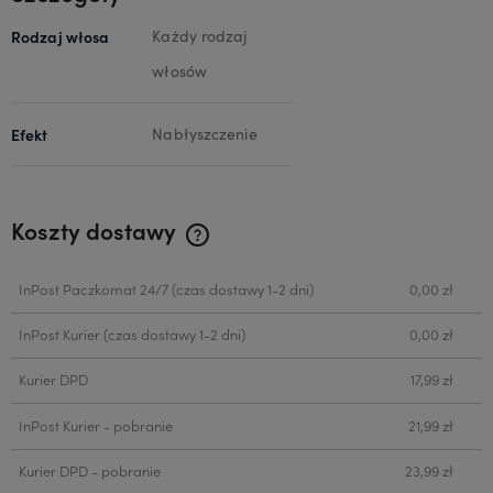
Rodzaj włosa
Każdy rodzaj
włosów
Efekt
Nabłyszczenie
Koszty dostawy
Cena nie zawiera ewentualnych kosztów płatności
InPost Paczkomat 24/7
(czas dostawy 1-2 dni)
0,00 zł
InPost Kurier
(czas dostawy 1-2 dni)
0,00 zł
Kurier DPD
17,99 zł
InPost Kurier - pobranie
21,99 zł
Kurier DPD - pobranie
23,99 zł