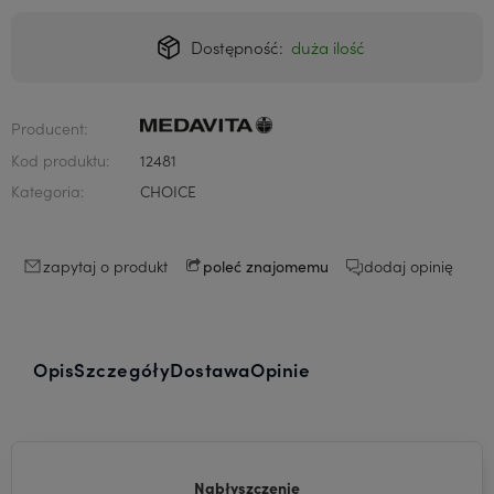
Dostępność:
duża ilość
Producent:
Kod produktu:
12481
Kategoria:
CHOICE
zapytaj o produkt
dodaj opinię
poleć znajomemu
Opis
Szczegóły
Dostawa
Opinie
Nabłyszczenie