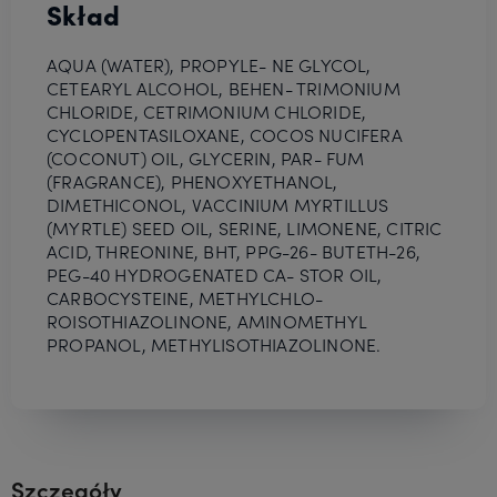
Skład
AQUA (WATER), PROPYLE- NE GLYCOL,
CETEARYL ALCOHOL, BEHEN- TRIMONIUM
CHLORIDE, CETRIMONIUM CHLORIDE,
CYCLOPENTASILOXANE, COCOS NUCIFERA
(COCONUT) OIL, GLYCERIN, PAR- FUM
(FRAGRANCE), PHENOXYETHANOL,
DIMETHICONOL, VACCINIUM MYRTILLUS
(MYRTLE) SEED OIL, SERINE, LIMONENE, CITRIC
ACID, THREONINE, BHT, PPG-26- BUTETH-26,
PEG-40 HYDROGENATED CA- STOR OIL,
CARBOCYSTEINE, METHYLCHLO-
ROISOTHIAZOLINONE, AMINOMETHYL
PROPANOL, METHYLISOTHIAZOLINONE.
Szczegóły