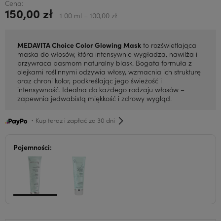
Cena:
150,00 zł
1 00 ml = 100,00 zł
MEDAVITA Choice Color Glowing Mask
to rozświetlająca
maska do włosów, która intensywnie wygładza, nawilża i
przywraca pasmom naturalny blask. Bogata formuła z
olejkami roślinnymi odżywia włosy, wzmacnia ich strukturę
oraz chroni kolor, podkreślając jego świeżość i
intensywność. Idealna do każdego rodzaju włosów –
zapewnia jedwabistą miękkość i zdrowy wygląd.
・Kup teraz i zapłać za 30 dni