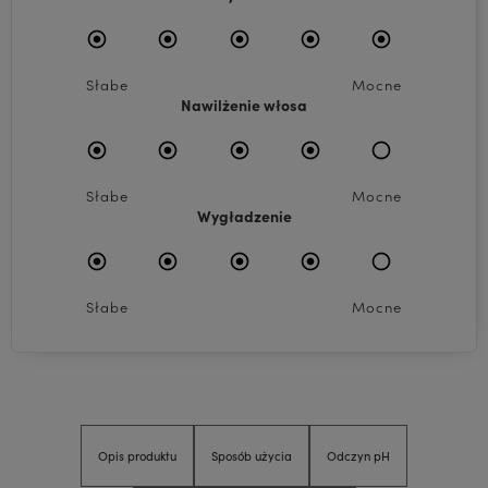
Słabe
Mocne
Nawilżenie włosa
Słabe
Mocne
Wygładzenie
Słabe
Mocne
Opis produktu
Sposób użycia
Odczyn pH