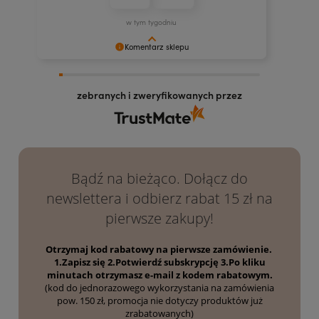
w tym tygodniu
Komentarz sklepu
Dziękujemy za docenienie naszych kosmetyków!
Mamy nadzieję, że będą Ci służyć jak najdłużej.
zebranych i zweryfikowanych przez