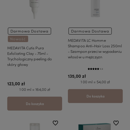
Darmowa Dostawa
Darmowa Dostawa
Nowość
MEDAVITA LC Homme
Shampoo Anti-Hair Loss 250ml
MEDAVITA Cutis Pura
- Szampon przeciw wypadaniu
Exfoliating Clay - 75ml -
włosów u mężczyzn
Trychologiczny peeling do
skóry głowy
5.0
135,00 zł
1 00 ml = 54,00 zł
123,00 zł
1 00 ml = 164,00 zł
Do koszyka
Do koszyka
do ulubionych
do ulubio