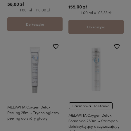
58,00 zł
155,00 zł
1 00 ml = 116,00 zł
1 00 ml = 103,33 zł
Do koszyka
Do koszyka
do ulubionych
do ulubio
Darmowa Dostawa
MEDAVITA Oxygen Detox
Peeling 25ml - Trychologiczny
MEDAVITA Oxygen Detox
peeling do skóry głowy
Shampoo 250ml - Szampon
detoksykujący, oczyszczający