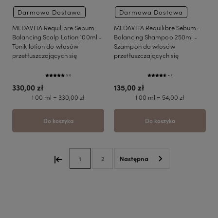
Darmowa Dostawa
Darmowa Dostawa
MEDAVITA Requilibre Sebum
MEDAVITA Requilibre Sebum-
Balancing Scalp Lotion 100ml -
Balancing Shampoo 250ml -
Tonik lotion do włosów
Szampon do włosów
przetłuszczających się
przetłuszczających się
5.0
4.7
330,00 zł
135,00 zł
1 00 ml = 330,00 zł
1 00 ml = 54,00 zł
Do koszyka
Do koszyka
1
2