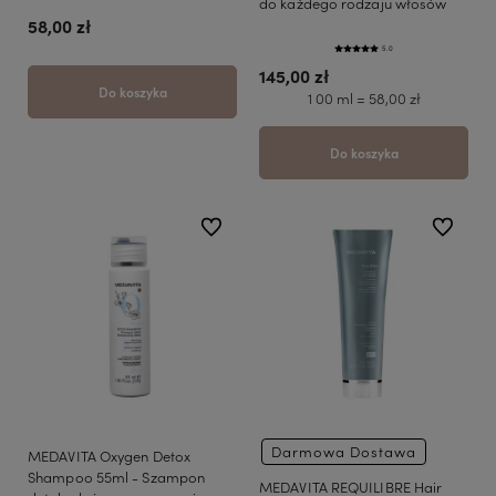
do każdego rodzaju włosów
58,00 zł
5.0
145,00 zł
Do koszyka
1 00 ml = 58,00 zł
Do koszyka
do ulubionych
do ulubio
Darmowa Dostawa
MEDAVITA Oxygen Detox
Shampoo 55ml - Szampon
MEDAVITA REQUILIBRE Hair