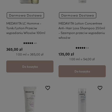
Darmowa Dostawa
Darmowa Dostawa
MEDAVITA LC Homme -
MEDAVITA Lotion Concentree
Tonik/Lotion Przeciw
Anti-Hair Loss Shampoo 250ml
wypadaniu Włosów 100ml
- Szampon przeciw wypadaniu
włosów
4.9
365,00 zł
5.0
135,00 zł
1 00 ml = 365,00 zł
1 00 ml = 54,00 zł
Do koszyka
Do koszyka
do ulubionych
do ulubio