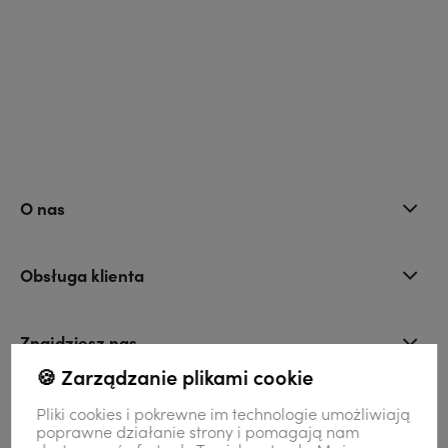
O nas
Obsługa klienta
Znajdziesz nas
🍪 Zarządzanie plikami cookie
Kontakt
Pliki cookies i pokrewne im technologie umożliwiają
poprawne działanie strony i pomagają nam