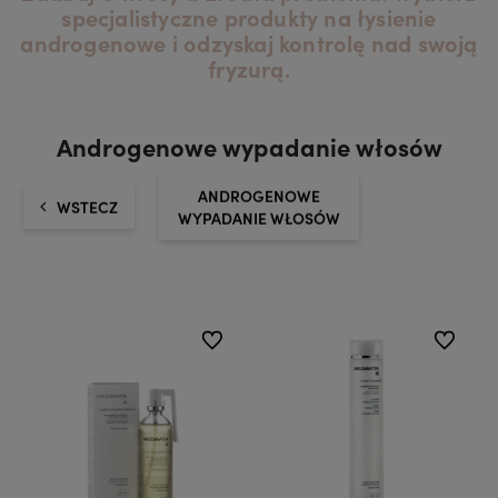
specjalistyczne produkty na łysienie
androgenowe i odzyskaj kontrolę nad swoją
fryzurą.
Androgenowe wypadanie włosów
ANDROGENOWE
WSTECZ
WYPADANIE WŁOSÓW
do ulubionych
do ulubio