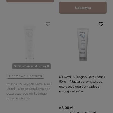
Do koszyka
do ulubionych
do ulubio
Oczekiwanie na dostawę 🚚
Darmowa Dostawa
MEDAVITA Oxygen Detox Mask
50ml - Maska detoksykująca,
MEDAVITA Oxygen Detox Mask
oczyszczająca do każdego
150ml - Maska detoksykująca,
rodzaju włosów
oczyszczająca do każdego
rodzaju włosów
58,00 zł
1 00 ml = 116,00 zł