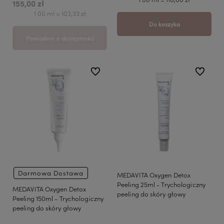
155,00 zł
1 00 ml = 103,33 zł
Do koszyka
Powiadom o dostępności
do ulubionych
do ulubio
Darmowa Dostawa
MEDAVITA Oxygen Detox
Peeling 25ml - Trychologiczny
MEDAVITA Oxygen Detox
peeling do skóry głowy
Peeling 150ml - Trychologiczny
peeling do skóry głowy