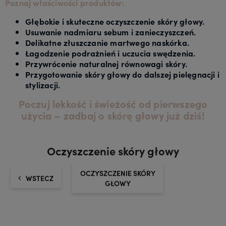
Poznaj właściwości produktów:
Głębokie i skuteczne oczyszczenie skóry głowy.
Usuwanie nadmiaru sebum i zanieczyszczeń.
Delikatne złuszczanie martwego naskórka.
Łagodzenie podrażnień i uczucia swędzenia.
Przywrócenie naturalnej równowagi skóry.
Przygotowanie skóry głowy do dalszej pielęgnacji i
stylizacji.
Poczuj lekkość i świeżość od pierwszego
użycia – zadbaj o skórę głowy już dziś!
Oczyszczenie skóry głowy
OCZYSZCZENIE SKÓRY
WSTECZ
GŁOWY