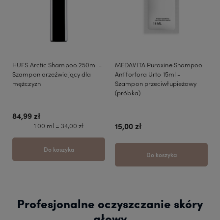
HUFS Arctic Shampoo 250ml -
MEDAVITA Puroxine Shampoo
Szampon orzeźwiający dla
Antiforfora Urto 15ml -
mężczyzn
Szampon przeciwłupieżowy
(próbka)
84,99 zł
1 00 ml = 34,00 zł
15,00 zł
Do koszyka
Do koszyka
Profesjonalne oczyszczanie skóry
głowy