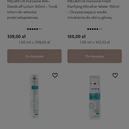
MEDAVITA Puroxine Anti-
MEDAVITA Puroxine Fresh
Dandruff Lotion 100ml - Tonik
Purifying Micellar Water 150ml
lotion do włosów
- Oczyszczająca woda
przeciwłupieżowy
micelarna do skóry głowy
5.0
5.0
339,00 zł
155,00 zł
1 00 ml = 339,00 zł
1 00 ml = 103,33 zł
Do koszyka
Do koszyka
do ulubionych
do ulubio