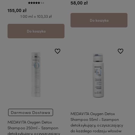
58,00 zł
5.0
155,00 zł
1 00 ml = 103,33 zł
Do koszyka
Do koszyka
do ulubionych
do ulubio
Darmowa Dostawa
MEDAVITA Oxygen Detox
Shampoo 55ml - Szampon
MEDAVITA Oxygen Detox
detoksykujący, oczyszczający
Shampoo 250ml - Szampon
do każdego rodzaju włosów
detoksykujący, oczyszczający