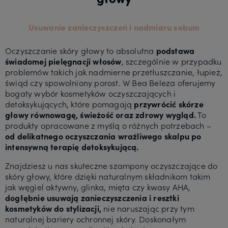
Usuwanie zanieczyszczeń i nadmiaru sebum
Oczyszczanie skóry głowy to absolutna
podstawa
świadomej pielęgnacji włosów
, szczególnie w przypadku
problemów takich jak nadmierne przetłuszczanie, łupież,
świąd czy spowolniony porost. W Bea Beleza oferujemy
bogaty wybór kosmetyków oczyszczających i
detoksykujących, które pomagają
przywrócić skórze
głowy równowagę, świeżość oraz zdrowy wygląd.
To
produkty opracowane z myślą o różnych potrzebach –
od delikatnego oczyszczania wrażliwego skalpu po
intensywną terapię detoksykującą.
Znajdziesz u nas skuteczne szampony oczyszczające do
skóry głowy, które dzięki naturalnym składnikom takim
jak węgiel aktywny, glinka, mięta czy kwasy AHA,
dogłębnie usuwają zanieczyszczenia i resztki
kosmetyków do stylizacji,
nie naruszając przy tym
naturalnej bariery ochronnej skóry. Doskonałym