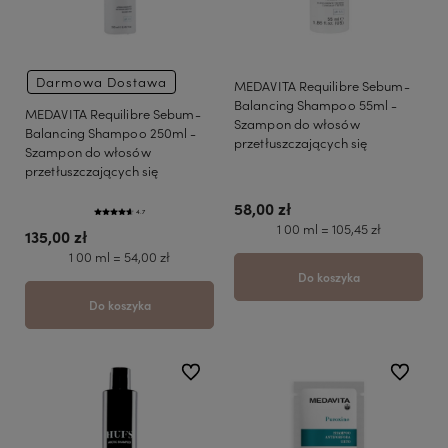
Darmowa Dostawa
MEDAVITA Requilibre Sebum-
Balancing Shampoo 55ml -
MEDAVITA Requilibre Sebum-
Szampon do włosów
Balancing Shampoo 250ml -
przetłuszczających się
Szampon do włosów
przetłuszczających się
58,00 zł
4.7
1 00 ml = 105,45 zł
135,00 zł
1 00 ml = 54,00 zł
Do koszyka
Do koszyka
do ulubionych
do ulubio