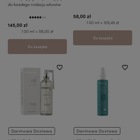
do każdego rodzaju włosów
58,00 zł
5.0
1 00 ml = 105,45 zł
145,00 zł
1 00 ml = 58,00 zł
Do koszyka
Do koszyka
do ulubionych
do ulubio
Darmowa Dostawa
Darmowa Dostawa