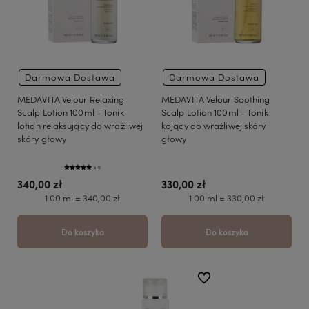
Darmowa Dostawa
Darmowa Dostawa
MEDAVITA Velour Relaxing
MEDAVITA Velour Soothing
Scalp Lotion 100ml - Tonik
Scalp Lotion 100ml - Tonik
lotion relaksujący do wrażliwej
kojący do wrażliwej skóry
skóry głowy
głowy
5.0
340,00 zł
330,00 zł
1 00 ml = 340,00 zł
1 00 ml = 330,00 zł
Do koszyka
Do koszyka
do ulubionych