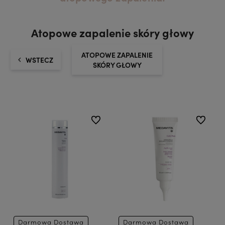
Atopowe zapalenie skóry głowy
ATOPOWE ZAPALENIE
WSTECZ
SKÓRY GŁOWY
do ulubionych
do ulubio
Darmowa Dostawa
Darmowa Dostawa