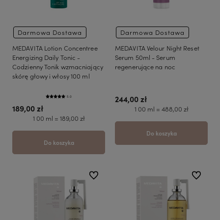
Darmowa Dostawa
Darmowa Dostawa
MEDAVITA Lotion Concentree
MEDAVITA Velour Night Reset
Energizing Daily Tonic -
Serum 50ml - Serum
Codzienny Tonik wzmacniający
regenerujące na noc
skórę głowy i włosy 100 ml
244,00 zł
5.0
189,00 zł
1 00 ml = 488,00 zł
1 00 ml = 189,00 zł
Do koszyka
Do koszyka
do ulubionych
do ulubio