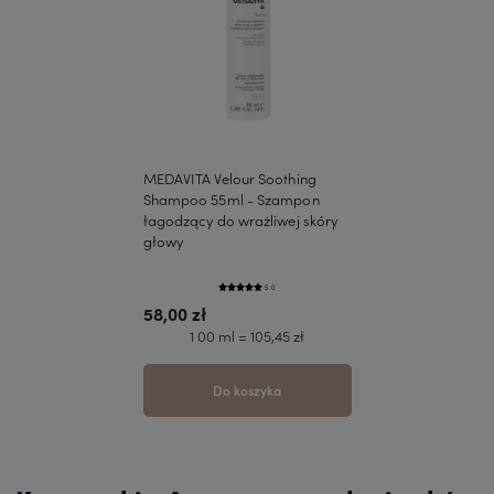
MEDAVITA Velour Soothing
Shampoo 55ml - Szampon
łagodzący do wrażliwej skóry
głowy
5.0
58,00 zł
1 00 ml = 105,45 zł
Do koszyka