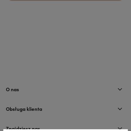
O nas
Obsługa klienta
Znajdziesz nas