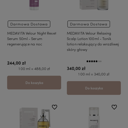
Darmowa Dostawa
Darmowa Dostawa
MEDAVITA Velour Night Reset
MEDAVITA Velour Relaxing
Serum 50ml - Serum
Scalp Lotion 100ml - Tonik
regenerujące na noc
lotion relaksujący do wrażliwej
skóry głowy
244,00 zł
5.0
340,00 zł
1 00 ml = 488,00 zł
1 00 ml = 340,00 zł
Do koszyka
Do koszyka
do ulubionych
do ulubio