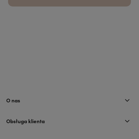
O nas
Obsługa klienta