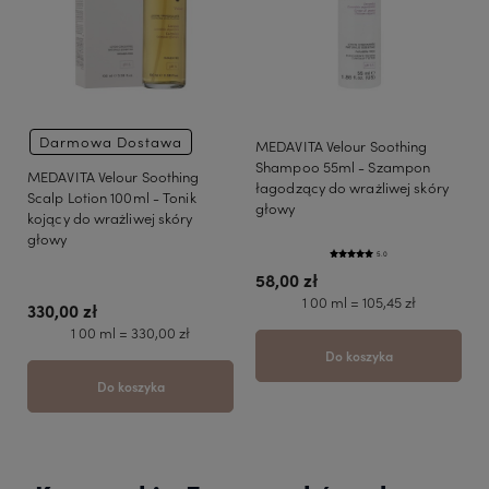
Darmowa Dostawa
MEDAVITA Velour Soothing
Shampoo 55ml - Szampon
MEDAVITA Velour Soothing
łagodzący do wrażliwej skóry
Scalp Lotion 100ml - Tonik
głowy
kojący do wrażliwej skóry
głowy
5.0
58,00 zł
1 00 ml = 105,45 zł
330,00 zł
1 00 ml = 330,00 zł
Do koszyka
Do koszyka