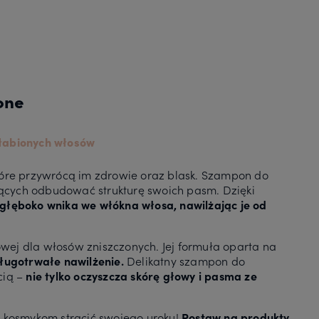
one
łabionych włosów
które przywrócą im zdrowie oraz blask. Szampon do
ących odbudować strukturę swoich pasm. Dzięki
głęboko wnika we włókna włosa, nawilżając je od
wej dla włosów zniszczonych. Jej formuła oparta na
ługotrwałe nawilżenie.
Delikatny szampon do
cią –
nie tylko oczyszcza skórę głowy i pasma ze
e kosmykom stracić swojego uroku!
Postaw na produkty