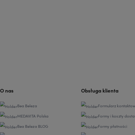
O nas
Obsługa klienta
Bea Beleza
Formularz kontakto
MEDAVITA Polska
Formy i koszty dost
Bea Beleza BLOG
Formy płatności