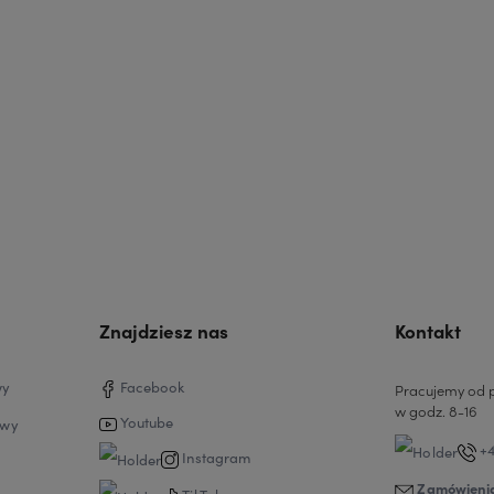
Znajdziesz nas
Kontakt
wy
Facebook
Pracujemy od p
w godz. 8-16
Youtube
awy
+4
Instagram
Zamówienia