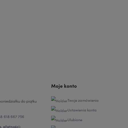
Moje konto
Twoje zamówienia
oniedziałku do piątku
Ustawienia konta
8 618 667 756
Ulubione
, płatności: