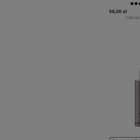
58,00 zł
1 00 ml
Do 