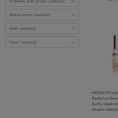
Problemy skóry głowy: (wybierz)
Do 
Rodzaj włosa: (wybierz)
Efekt: (wybierz)
Cena: (wybierz)
MEDAVITA Huile
Radiance Revea
Suchy olejek d
włosów nabłys