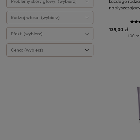
każdego rodza
Problemy skóry głowy: (wybierz)
nabłyszczając
Rodzaj włosa: (wybierz)
135,00 zł
Efekt: (wybierz)
1 00 ml
Cena: (wybierz)
Do 