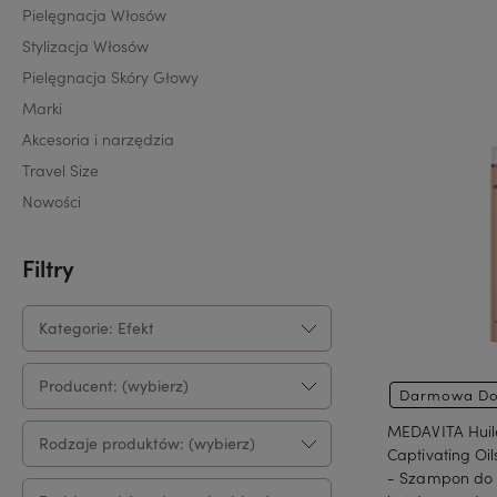
Pielęgnacja Włosów
Do 
Stylizacja Włosów
Pielęgnacja Skóry Głowy
Marki
Akcesoria i narzędzia
Travel Size
Nowości
Filtry
Kategorie: Efekt
Producent: (wybierz)
Darmowa Do
MEDAVITA Huile
Rodzaje produktów: (wybierz)
Captivating O
- Szampon do 