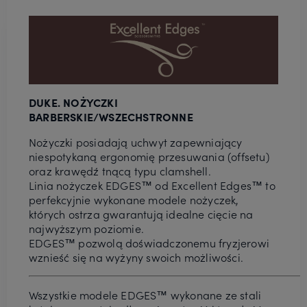
DUKE. NOŻYCZKI
BARBERSKIE/WSZECHSTRONNE
Nożyczki posiadają uchwyt zapewniający
niespotykaną ergonomię przesuwania (offsetu)
oraz krawędź tnącą typu clamshell.
Linia nożyczek EDGES™ od Excellent Edges™ to
perfekcyjnie wykonane modele nożyczek,
których ostrza gwarantują idealne cięcie na
najwyższym poziomie.
EDGES™ pozwolą doświadczonemu fryzjerowi
wznieść się na wyżyny swoich możliwości.
Wszystkie modele EDGES™ wykonane ze stali