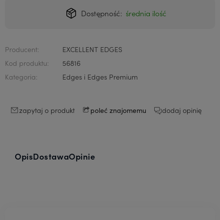
Dostępność:
średnia ilość
Producent:
EXCELLENT EDGES
Kod produktu:
56816
Kategoria:
Edges i Edges Premium
zapytaj o produkt
dodaj opinię
poleć znajomemu
Opis
Dostawa
Opinie