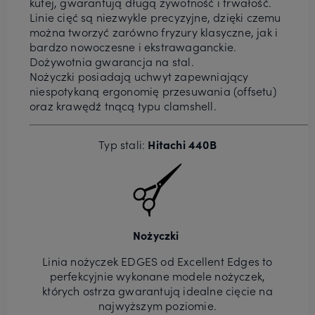
kutej, gwarantują długą żywotność i trwałość.
Linie cięć są niezwykle precyzyjne, dzięki czemu
można tworzyć zarówno fryzury klasyczne, jak i
bardzo nowoczesne i ekstrawaganckie.
Dożywotnia gwarancja na stal.
Nożyczki posiadają uchwyt zapewniający
niespotykaną ergonomię przesuwania (offsetu)
oraz krawędź tnącą typu clamshell.
Typ stali:
Hitachi 440B
Nożyczki
Linia nożyczek EDGES od Excellent Edges to
perfekcyjnie wykonane modele nożyczek,
których ostrza gwarantują idealne cięcie na
najwyższym poziomie.