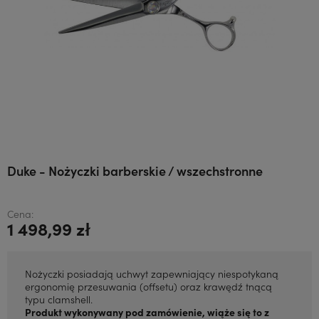
Duke - Nożyczki barberskie / wszechstronne
Cena:
1 498,99 zł
Nożyczki posiadają uchwyt zapewniający niespotykaną
ergonomię przesuwania (offsetu) oraz krawędź tnącą
typu clamshell.
Produkt wykonywany pod zamówienie, wiąże się to z