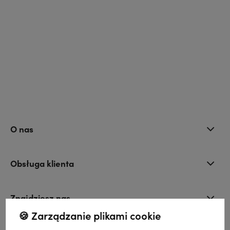
O nas
Obsługa klienta
Znajdziesz nas
🍪 Zarządzanie plikami cookie