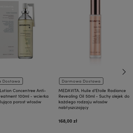
 Dostawa
Darmowa Dostawa
otion Concentree Anti-
MEDAVITA. Huile d'Etoile Radiance
Treatment 100ml - wcierka
Revealing Oil 50ml - Suchy olejek do
ulująca porost włosów
każdego rodzaju włosów
nabłyszczający
168,00 zł
Do koszyka