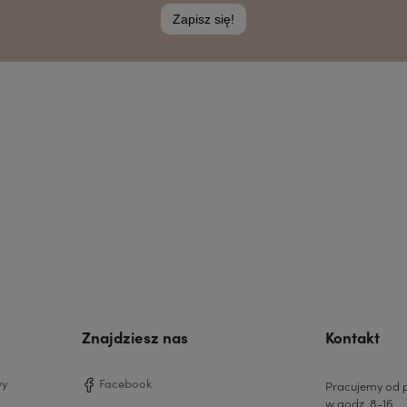
Znajdziesz nas
Kontakt
wy
Facebook
Pracujemy od p
w godz. 8-16