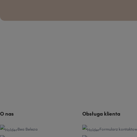
O nas
Obsługa klienta
Bea Beleza
Formularz kontakto