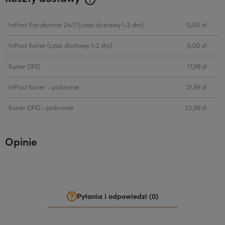
Cena nie zawiera ewentualnych kosztów płatności
InPost Paczkomat 24/7
(czas dostawy 1-2 dni)
0,00 zł
InPost Kurier
(czas dostawy 1-2 dni)
0,00 zł
Kurier DPD
17,99 zł
InPost Kurier - pobranie
21,99 zł
Kurier DPD - pobranie
23,99 zł
Opinie
Pytania i odpowiedzi (0)