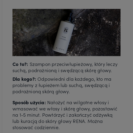
Co to?:
Szampon przeciwłupieżowy, który leczy
suchą, podrażnioną i swędzącą skórę głowy.
Dla kogo?:
Odpowiedni dla każdego, kto ma
problemy z łupieżem lub suchą, swędzącą i
podrażnioną skórą głowy.
Sposób użycia:
Nałożyć na wilgotne włosy i
wmasować we włosy i skórę głowy, pozostawić
na 1-5 minut. Powtórzyć i zakończyć odżywką
lub kuracją do skóry głowy RENA. Można
stosować codziennie.