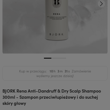
Kup w przeciągu:
10
3
30
Zamówienie
wyślemy jeszcze dzisiaj!
BJORK Rena Anti-Dandruff & Dry Scalp Shampoo
300ml - Szampon przeciwłupieżowy i do suchej
skóry głowy