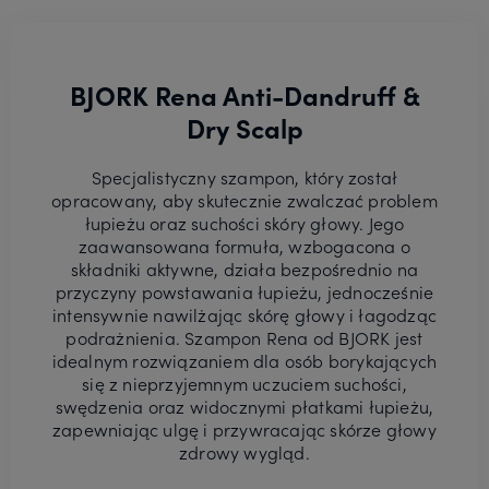
BJORK Rena Anti-Dandruff &
Dry Scalp
Specjalistyczny szampon, który został
opracowany, aby skutecznie zwalczać problem
łupieżu oraz suchości skóry głowy. Jego
zaawansowana formuła, wzbogacona o
składniki aktywne, działa bezpośrednio na
przyczyny powstawania łupieżu, jednocześnie
intensywnie nawilżając skórę głowy i łagodząc
podrażnienia. Szampon Rena od BJORK jest
idealnym rozwiązaniem dla osób borykających
się z nieprzyjemnym uczuciem suchości,
swędzenia oraz widocznymi płatkami łupieżu,
zapewniając ulgę i przywracając skórze głowy
zdrowy wygląd.