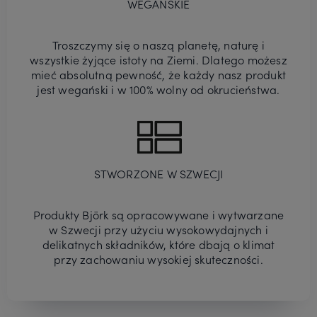
WEGAŃSKIE
Troszczymy się o naszą planetę, naturę i
wszystkie żyjące istoty na Ziemi. Dlatego możesz
mieć absolutną pewność, że każdy nasz produkt
jest wegański i w 100% wolny od okrucieństwa.
STWORZONE W SZWECJI
Produkty Björk są opracowywane i wytwarzane
w Szwecji przy użyciu wysokowydajnych i
delikatnych składników, które dbają o klimat
przy zachowaniu wysokiej skuteczności.