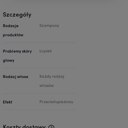
Szczegóły
Rodzaje
Szampony
produktów
Problemy skóry
Łupież
głowy
Rodzaj włosa
Każdy rodzaj
włosów
Efekt
Przeciwłupieżowy
Koszty dostawy