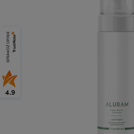
SPRAWDŹ OPINIE
4.9