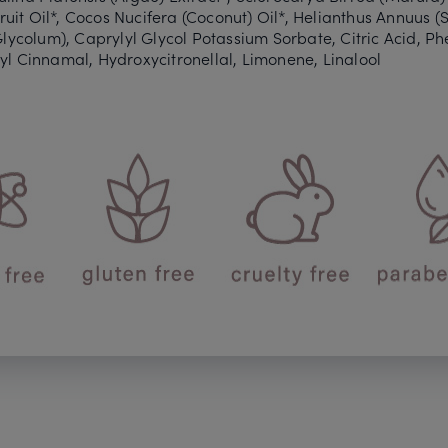
ruit Oil*, Cocos Nucifera (Coconut) Oil*, Helianthus Annuus (S
lycolum), Caprylyl Glycol Potassium Sorbate, Citric Acid, P
exyl Cinnamal, Hydroxycitronellal, Limonene, Linalool