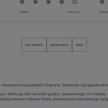
Słabe
Mocne
Słab
Opis produktu
Sposób użycia
Skład
stworzona by podkreślić kręcone, falowane i sprężyste włos
je i definiuje loki na wiele godzin, zapewniając im miękkie, 
a nadają włosom zdrowy blask, jednocześnie zatrzymując w