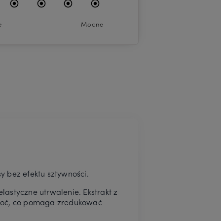
e
Mocne
y bez efektu sztywności.
elastyczne utrwalenie. Ekstrakt z
ilgoć, co pomaga zredukować