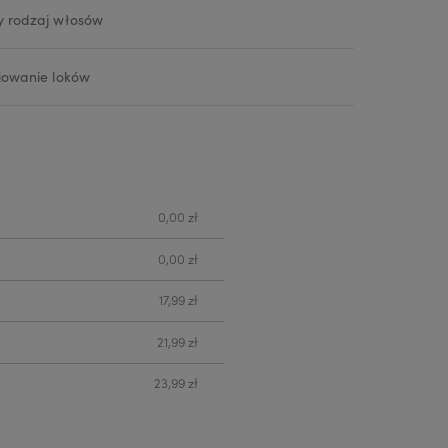
y rodzaj włosów
iowanie loków
0,00 zł
0,00 zł
17,99 zł
21,99 zł
23,99 zł