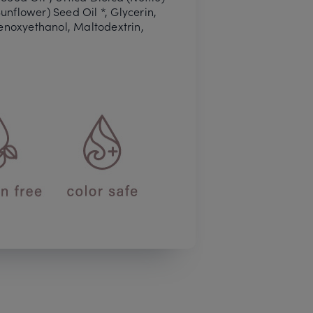
unflower) Seed Oil *, Glycerin,
henoxyethanol, Maltodextrin,