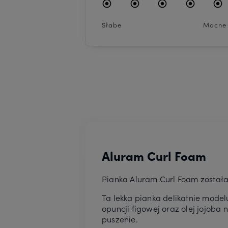
Słabe
Mocne
Aluram Curl Foam
Pianka Aluram Curl Foam została 
Ta lekka pianka delikatnie modelu
opuncji figowej oraz olej jojob
puszenie.