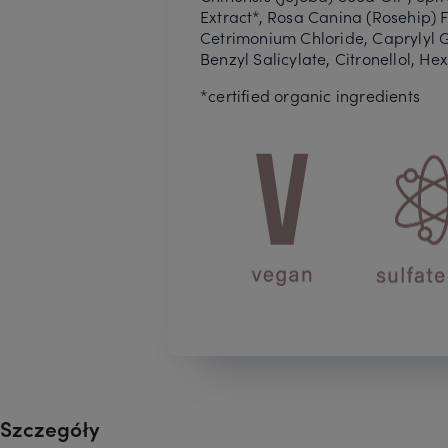
Extract*, Rosa Canina (Rosehip) F
Cetrimonium Chloride, Caprylyl G
Benzyl Salicylate, Citronellol, H
*certified organic ingredients
Szczegóły