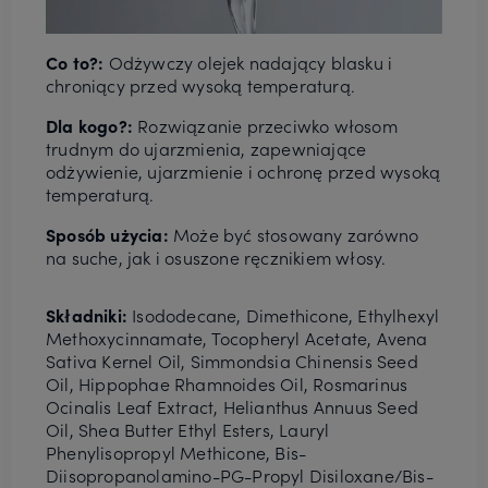
Co to?:
Odżywczy olejek nadający blasku i
chroniący przed wysoką temperaturą.
Dla kogo?:
Rozwiązanie przeciwko włosom
trudnym do ujarzmienia, zapewniające
odżywienie, ujarzmienie i ochronę przed wysoką
temperaturą.
Sposób użycia:
Może być stosowany zarówno
na suche, jak i osuszone ręcznikiem włosy.
Składniki:
Isododecane, Dimethicone, Ethylhexyl
Methoxycinnamate, Tocopheryl Acetate, Avena
Sativa Kernel Oil, Simmondsia Chinensis Seed
Oil, Hippophae Rhamnoides Oil, Rosmarinus
Ocinalis Leaf Extract, Helianthus Annuus Seed
Oil, Shea Butter Ethyl Esters, Lauryl
Phenylisopropyl Methicone, Bis-
Diisopropanolamino-PG-Propyl Disiloxane/Bis-