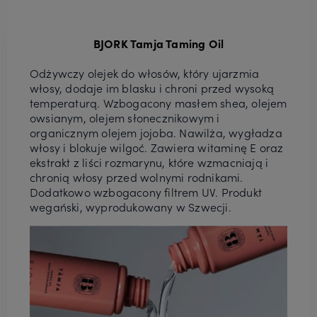
BJORK Tamja Taming Oil
Odżywczy olejek do włosów, który ujarzmia
włosy, dodaje im blasku i chroni przed wysoką
temperaturą. Wzbogacony masłem shea, olejem
owsianym, olejem słonecznikowym i
organicznym olejem jojoba. Nawilża, wygładza
włosy i blokuje wilgoć. Zawiera witaminę E oraz
ekstrakt z liści rozmarynu, które wzmacniają i
chronią włosy przed wolnymi rodnikami.
Dodatkowo wzbogacony filtrem UV. Produkt
wegański, wyprodukowany w Szwecji.