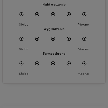
Nabłyszczenie
Słabe
Mocne
Wygładzenie
Słabe
Mocne
Termoochrona
Słaba
Mocna