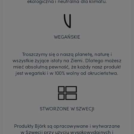
ekologiczna i neutralna dla klimatu.
WEGAŃSKIE
Troszczymy się o naszą planetę, naturę i
wszystkie żyjące istoty na Ziemi. Dlatego możesz
mieć absolutną pewność, że każdy nasz produkt
jest wegański i w 100% wolny od okrucieństwa.
STWORZONE W SZWECJI
Produkty Björk są opracowywane i wytwarzane
w Szwecji przy użyciu wysokowydajnych i