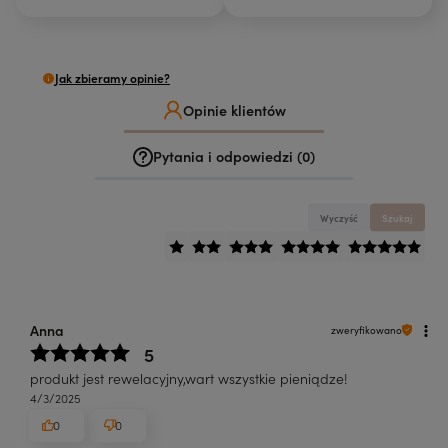
Jak zbieramy opinie?
Opinie klientów
Pytania i odpowiedzi (0)
Wyczyść
Szukaj
Anna
zweryfikowano
5
produkt jest rewelacyjny,wart wszystkie pieniądze!
4/3/2025
0
0