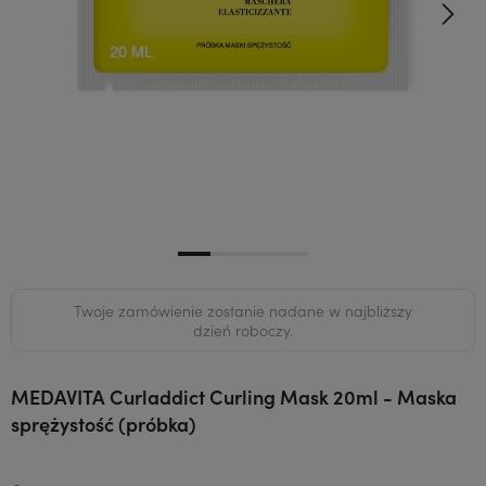
Twoje zamówienie zostanie nadane w najbliższy
dzień roboczy.
MEDAVITA Curladdict Curling Mask 20ml - Maska
sprężystość (próbka)