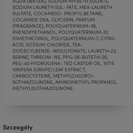
AQUA (WATER), SODIUM MYRETH SULFATE,
SODIUM LAURETH SUL- FATE, MEA-LAURETH
SULFATE, COCAMIDO- PROPYL BETAINE,
COCAMIDE DEA, GLYCERIN, PARFUM
(FRAGRANCE), POLYQUATERNIUM-39,
PHENOXYETHANOL, POLYQUATERNIUM-10,
DIMETHICONOL, POLYQUATERNIUM-7, CITRIC
ACID, SODIUM CHLORIDE, TEA-
DODECYLBENZE- NESULFONATE, LAURETH-23,
SERINE, THREONI- NE, PPG-26-BUTETH-26,
PEG-40 HYDROGENA- TED CASTOR OIL, VITIS
VINIFERA (GRAPE) LEAF EXTRACT,
CARBOCYSTEINE, METHYLCHLOROI-
SOTHIAZOLINONE, AMINOMETHYL PROPANOL,
METHYLISOTHIAZOLINONE.
Szczegóły