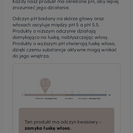
Każdy nasz produkt ma określone pH, aby lepiej
zrozumieć jego działanie.
Odczyn pH badany na skórze głowy oraz
włosach oscyluje między pH 5 a pH 5.5.
Produkty o niższym odczynie działają
domykająco na łuskę, nabłyszczając włosy.
Produkty o wyższym pH otwierają łuskę włosa,
dzięki czemu substancje aktywne mogą wnikać
do jego wnętrza.
Ten produkt ma odczyn kwasowy -
zamyka łuskę włosa.