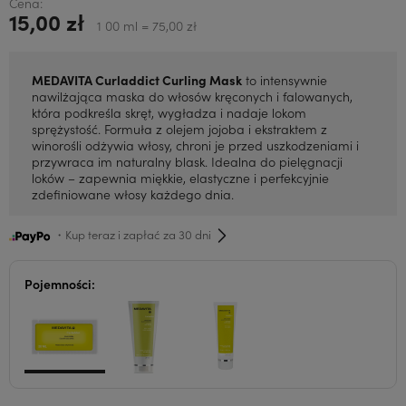
Cena:
15,00 zł
1 00 ml = 75,00 zł
MEDAVITA Curladdict Curling Mask
to intensywnie
nawilżająca maska do włosów kręconych i falowanych,
która podkreśla skręt, wygładza i nadaje lokom
sprężystość. Formuła z olejem jojoba i ekstraktem z
winorośli odżywia włosy, chroni je przed uszkodzeniami i
przywraca im naturalny blask. Idealna do pielęgnacji
loków – zapewnia miękkie, elastyczne i perfekcyjnie
zdefiniowane włosy każdego dnia.
・Kup teraz i zapłać za 30 dni