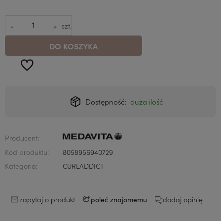
-
+
szt.
DO KOSZYKA
Dostępność:
duża ilość
Producent:
Kod produktu:
8058956940729
Kategoria:
CURLADDICT
zapytaj o produkt
dodaj opinię
poleć znajomemu