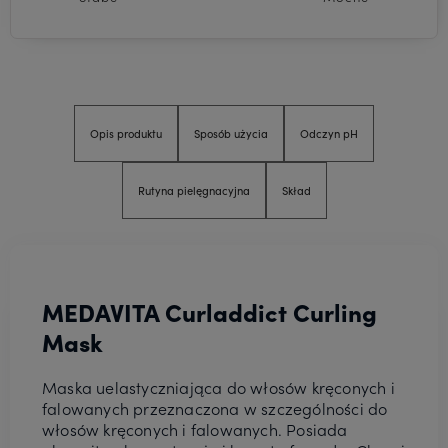
Opis produktu
Sposób użycia
Odczyn pH
Rutyna pielęgnacyjna
Skład
MEDAVITA Curladdict Curling
Mask
Maska uelastyczniająca do włosów kręconych i
falowanych przeznaczona w szczególności do
włosów kręconych i falowanych. Posiada