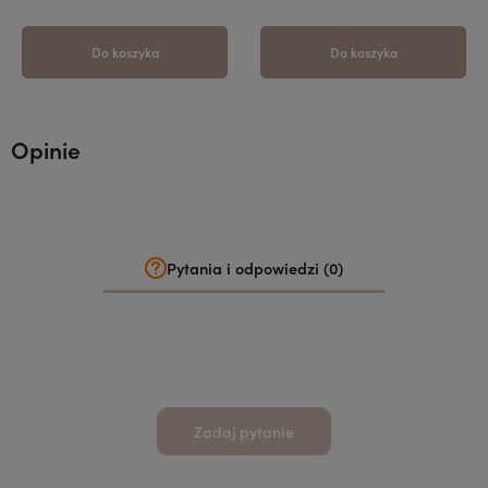
Do koszyka
Do koszyka
Opinie
Pytania i odpowiedzi (0)
Zadaj pytanie