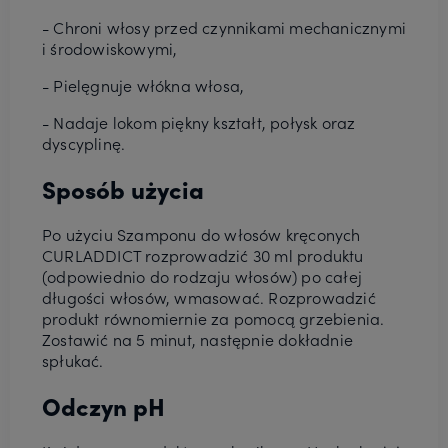
- Chroni włosy przed czynnikami mechanicznymi
i środowiskowymi,
- Pielęgnuje włókna włosa,
- Nadaje lokom piękny kształt, połysk oraz
dyscyplinę.
Sposób użycia
Po użyciu Szamponu do włosów kręconych
CURLADDICT rozprowadzić 30 ml produktu
(odpowiednio do rodzaju włosów) po całej
długości włosów, wmasować. Rozprowadzić
produkt równomiernie za pomocą grzebienia.
Zostawić na 5 minut, następnie dokładnie
spłukać.
Odczyn pH