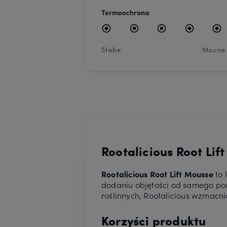
Termoochrona
Słabe
Mocne
Rootalicious Root Lif
Rootalicious Root Lift Mousse
to 
dodaniu objętości od samego pocz
roślinnych, Rootalicious wzmacnia
Korzyści produktu