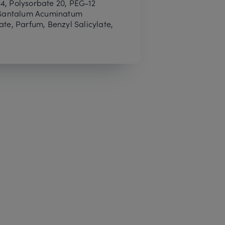
4, Polysorbate 20, PEG-12
, Santalum Acuminatum
ate, Parfum, Benzyl Salicylate,