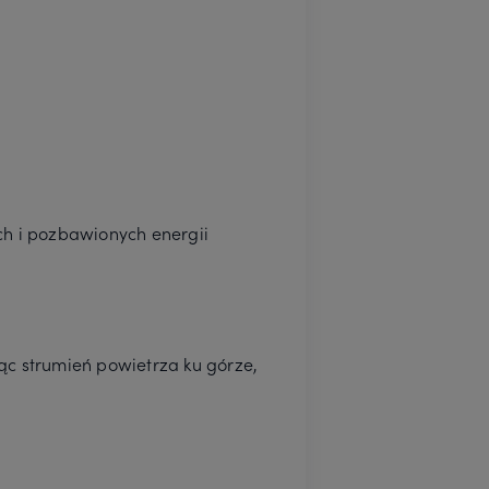
ych i pozbawionych energii
ąc strumień powietrza ku górze,