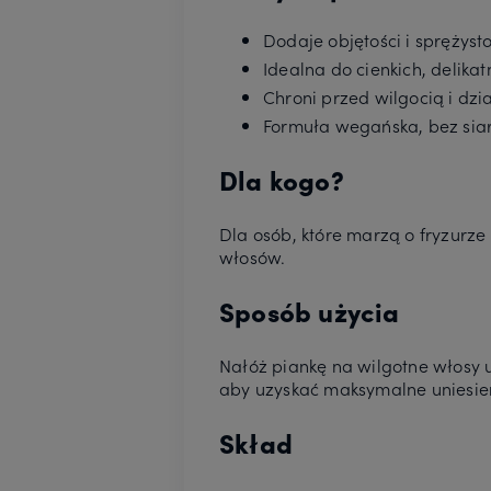
Dodaje objętości i sprężyst
Idealna do cienkich, delika
Chroni przed wilgocią i dzi
Formuła wegańska, bez sia
Dla kogo?
Dla osób, które marzą o fryzurze 
włosów.
Sposób użycia
Nałóż piankę na wilgotne włosy u
aby uzyskać maksymalne uniesie
Skład