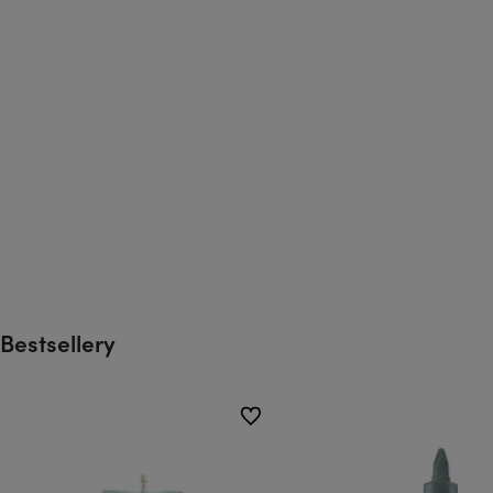
Bestsellery
do ulubionych