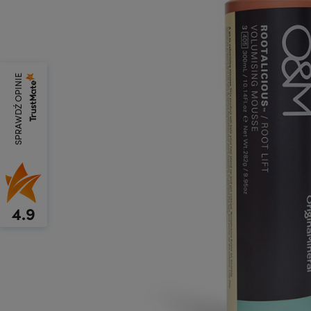
SPRAWDŹ OPINIE
4.9
Wysyłka w:
24 godziny