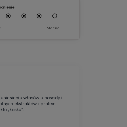
cnienie
e
Mocne
o uniesieniu włosów u nasady i
lnych ekstraktów i protein
ktu „kasku”.