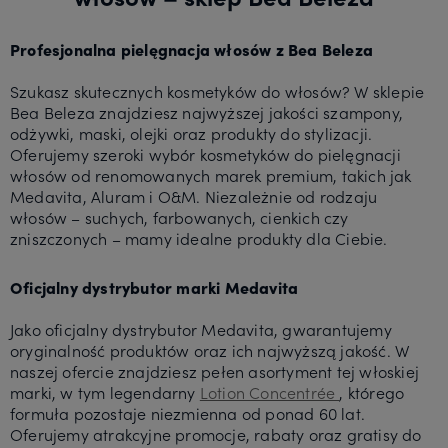
Profesjonalna pielęgnacja włosów z Bea Beleza
Szukasz skutecznych kosmetyków do włosów? W sklepie
Bea Beleza znajdziesz najwyższej jakości szampony,
odżywki, maski, olejki oraz produkty do stylizacji.
Oferujemy szeroki wybór kosmetyków do pielęgnacji
włosów od renomowanych marek premium, takich jak
Medavita, Aluram i O&M. Niezależnie od rodzaju
włosów – suchych, farbowanych, cienkich czy
zniszczonych – mamy idealne produkty dla Ciebie.
Oficjalny dystrybutor marki Medavita
Jako oficjalny dystrybutor Medavita, gwarantujemy
oryginalność produktów oraz ich najwyższą jakość. W
naszej ofercie znajdziesz pełen asortyment tej włoskiej
marki, w tym legendarny
Lotion Concentrée
, którego
formuła pozostaje niezmienna od ponad 60 lat.
Oferujemy atrakcyjne promocje, rabaty oraz gratisy do