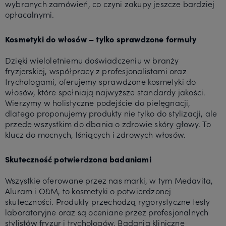
wybranych zamówień, co czyni zakupy jeszcze bardziej
opłacalnymi.
Kosmetyki do włosów – tylko sprawdzone formuły
Dzięki wieloletniemu doświadczeniu w branży
fryzjerskiej, współpracy z profesjonalistami oraz
trychologami, oferujemy sprawdzone kosmetyki do
włosów, które spełniają najwyższe standardy jakości.
Wierzymy w holistyczne podejście do pielęgnacji,
dlatego proponujemy produkty nie tylko do stylizacji, ale
przede wszystkim do dbania o zdrowie skóry głowy. To
klucz do mocnych, lśniących i zdrowych włosów.
Skuteczność potwierdzona badaniami
Wszystkie oferowane przez nas marki, w tym Medavita,
Aluram i O&M, to kosmetyki o potwierdzonej
skuteczności. Produkty przechodzą rygorystyczne testy
laboratoryjne oraz są oceniane przez profesjonalnych
stylistów fryzur i trychologów. Badania kliniczne