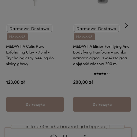
Darmowa Dostawa
Darmowa Dostawa
Nowość
Nowość
MEDAVITA Cutis Pura
MEDAVITA Elisier Fortifying And
Exfoliating Clay - 75ml -
Bodyfying Hairfoam - pianka
Trychologiczny peeling do
wzmacniająca i zwiększająca
skóry głowy
objętość włosów 200 ml
5.0
123,00 zł
200,00 zł
Do koszyka
Do koszyka