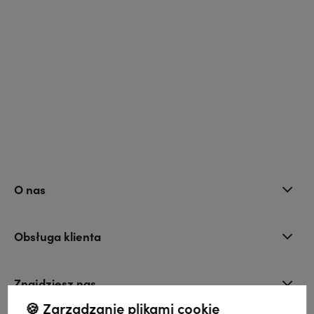
O nas
Obsługa klienta
Znajdziesz nas
🍪 Zarządzanie plikami cookie