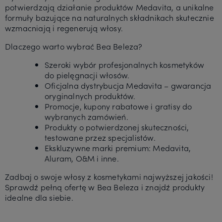
potwierdzają działanie produktów Medavita, a unikalne
formuły bazujące na naturalnych składnikach skutecznie
wzmacniają i regenerują włosy.
Dlaczego warto wybrać Bea Beleza?
Szeroki wybór profesjonalnych kosmetyków
do pielęgnacji włosów.
Oficjalna dystrybucja Medavita – gwarancja
oryginalnych produktów.
Promocje, kupony rabatowe i gratisy do
wybranych zamówień.
Produkty o potwierdzonej skuteczności,
testowane przez specjalistów.
Ekskluzywne marki premium: Medavita,
Aluram, O&M i inne.
Zadbaj o swoje włosy z kosmetykami najwyższej jakości!
Sprawdź pełną ofertę w Bea Beleza i znajdź produkty
idealne dla siebie.