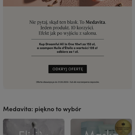
Medavita: piękno to wybór