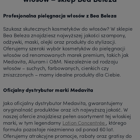
Profesjonalna pielęgnacja włosów z Bea Beleza
Szukasz skutecznych kosmetyków do włosów? W sklepie
Bea Beleza znajdziesz najwyższej jakości szampony,
odżywki, maski, olejki oraz produkty do stylizacji.
Oferujemy szeroki wybór kosmetyków do pielęgnacji
włosów od renomowanych marek premium, takich jak
Medavita, Aluram i O&M. Niezależnie od rodzaju
włosów – suchych, farbowanych, cienkich czy
zniszczonych – mamy idealne produkty dla Ciebie.
Oficjalny dystrybutor marki Medavita
Jako oficjalny dystrybutor Medavita, gwarantujemy
oryginalność produktów oraz ich najwyższą jakość. W
naszej ofercie znajdziesz pełen asortyment tej włoskiej
marki, w tym legendarny
Lotion Concentrée
, którego
formuła pozostaje niezmienna od ponad 60 lat.
Oferujemy atrakcyjne promocje, rabaty oraz gratisy do