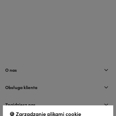
O nas
Obsługa klienta
Znajdziesz nas
🍪 Zarządzanie plikami cookie