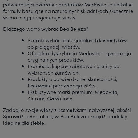
potwierdzają działanie produktów Medavita, a unikalne
formuły bazujące na naturalnych składnikach skutecznie
wzmacniają i regenerują włosy.
Dlaczego warto wybrać Bea Beleza?
Szeroki wybór profesjonalnych kosmetyków
do pielęgnacji włosów.
Oficjalna dystrybucja Medavita – gwarancja
oryginalnych produktów.
Promocje, kupony rabatowe i gratisy do
wybranych zamówień.
Produkty o potwierdzonej skuteczności,
testowane przez specjalistów.
Ekskluzywne marki premium: Medavita,
Aluram, O&M i inne.
Zadbaj o swoje włosy z kosmetykami najwyższej jakości!
Sprawdź pełną ofertę w Bea Beleza i znajdź produkty
idealne dla siebie.