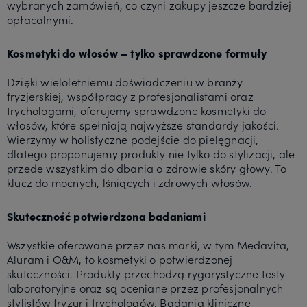
wybranych zamówień, co czyni zakupy jeszcze bardziej
opłacalnymi.
Kosmetyki do włosów – tylko sprawdzone formuły
Dzięki wieloletniemu doświadczeniu w branży
fryzjerskiej, współpracy z profesjonalistami oraz
trychologami, oferujemy sprawdzone kosmetyki do
włosów, które spełniają najwyższe standardy jakości.
Wierzymy w holistyczne podejście do pielęgnacji,
dlatego proponujemy produkty nie tylko do stylizacji, ale
przede wszystkim do dbania o zdrowie skóry głowy. To
klucz do mocnych, lśniących i zdrowych włosów.
Skuteczność potwierdzona badaniami
Wszystkie oferowane przez nas marki, w tym Medavita,
Aluram i O&M, to kosmetyki o potwierdzonej
skuteczności. Produkty przechodzą rygorystyczne testy
laboratoryjne oraz są oceniane przez profesjonalnych
stylistów fryzur i trychologów. Badania kliniczne