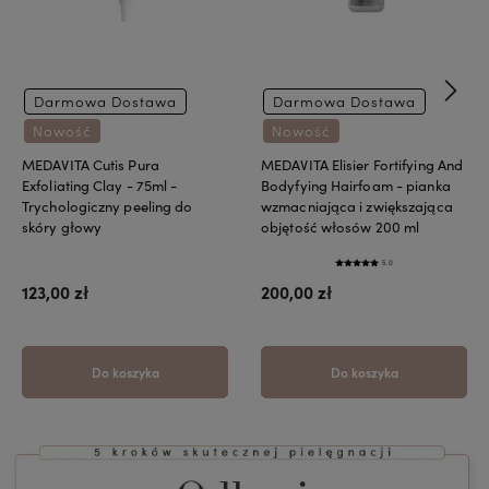
Darmowa Dostawa
Darmowa Dostawa
Nowość
Nowość
MEDAVITA Cutis Pura
MEDAVITA Elisier Fortifying And
Exfoliating Clay - 75ml -
Bodyfying Hairfoam - pianka
Trychologiczny peeling do
wzmacniająca i zwiększająca
skóry głowy
objętość włosów 200 ml
5.0
123,00 zł
200,00 zł
Do koszyka
Do koszyka