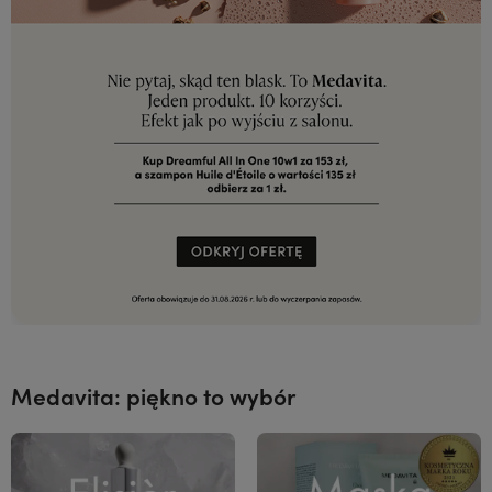
Medavita: piękno to wybór