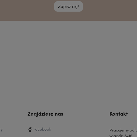
Znajdziesz nas
Kontakt
wy
Facebook
Pracujemy od p
w godz. 8-16