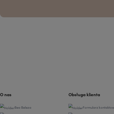
O nas
Obsługa klienta
Bea Beleza
Formularz kontakto