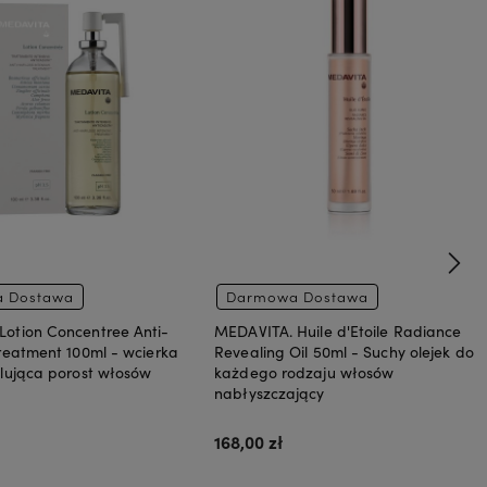
 Dostawa
Darmowa Dostawa
otion Concentree Anti-
MEDAVITA. Huile d'Etoile Radiance
Treatment 100ml - wcierka
Revealing Oil 50ml - Suchy olejek do
ulująca porost włosów
każdego rodzaju włosów
nabłyszczający
168,00 zł
Do koszyka